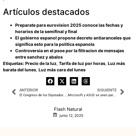
Artículos destacados
Preparate para eurovision 2025 conoce las fechas y
horarios de la semifinal y final
El gobierno espanol propone decreto antiaranceles que
significa esto para la politica espanola
Controversia en el psoe por la filtracion de mensajes
entre sanchez y abalos
Etiquetas:
Precio de la luz
,
Tarifa de luz por horas
,
Luz más
barata del lunes
,
Luz más cara del lunes
ANTERIOR
SIGUIENTE
El Congreso de los Diputados se convierte en un ring de boxeo verbal
Microsoft y ASUS se unen para lanzar las consolas portátiles ROG Xbox Ally y Ally X
Flash Natural
junio 12, 2025