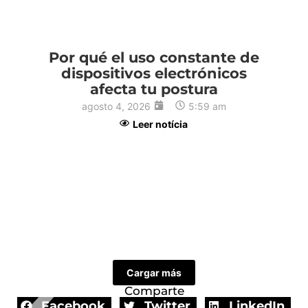
Por qué el uso constante de
dispositivos electrónicos
afecta tu postura
agosto 4, 2026
5:59 am
Leer notícia
2
Cargar más
Comparte
Facebook
Twitter
LinkedIn