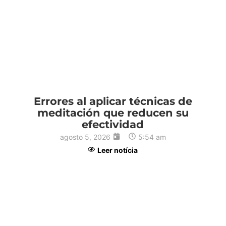
1
Errores al aplicar técnicas de
meditación que reducen su
efectividad
agosto 5, 2026
5:54 am
Leer notícia