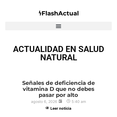
𐓏FlashActual
ACTUALIDAD EN SALUD
NATURAL
Señales de deficiencia de
vitamina D que no debes
pasar por alto
agosto 6, 2026
5:40 am
Leer notícia