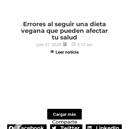
Errores al seguir una dieta
vegana que pueden afectar
tu salud
julio 31, 2026
5:13 am
Leer notícia
2
Cargar más
Comparte
Facebook
Twitter
LinkedIn