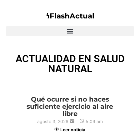
𐓏FlashActual
ACTUALIDAD EN SALUD
NATURAL
Qué ocurre si no haces
suficiente ejercicio al aire
libre
agosto 3, 2026
5:09 am
Leer notícia