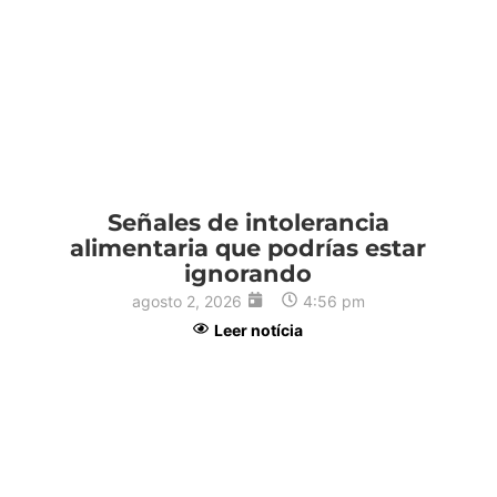
1
Señales de intolerancia
alimentaria que podrías estar
ignorando
agosto 2, 2026
4:56 pm
Leer notícia