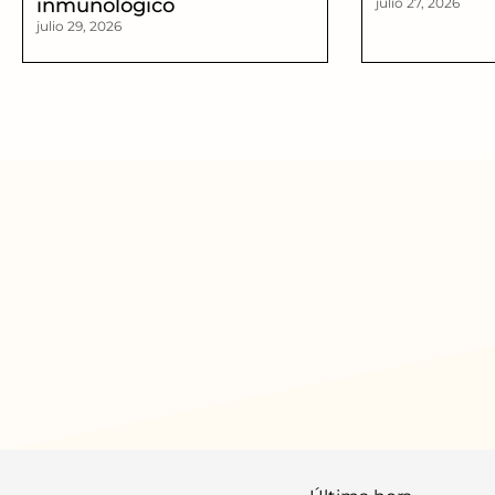
inmunológico
julio 27, 2026
julio 29, 2026