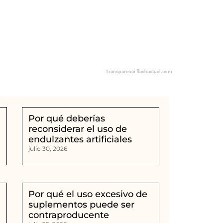
Transparenci flashactual.com
Por qué deberías
r
reconsiderar el uso de
endulzantes artificiales
julio 30, 2026
Por qué el uso excesivo de
suplementos puede ser
contraproducente