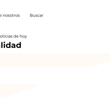
e nosotros
Buscar
noticias de hoy
lidad