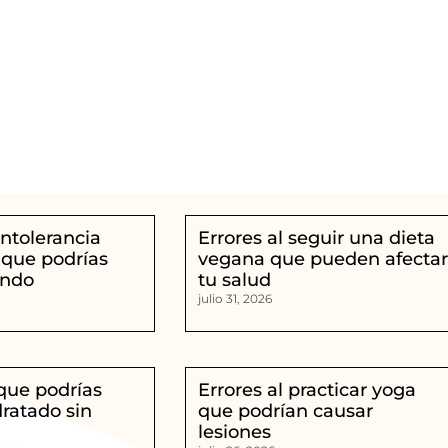
intolerancia
Errores al seguir una dieta
 que podrías
vegana que pueden afecta
ando
tu salud
julio 31, 2026
que podrías
Errores al practicar yoga
dratado sin
que podrían causar
lesiones