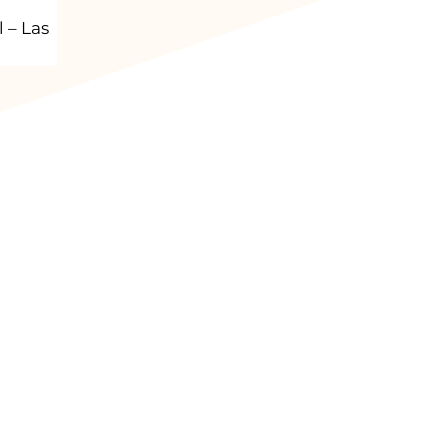
 – Las