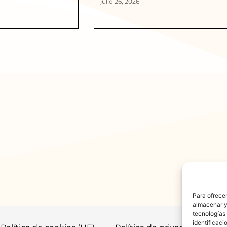
julio 26, 2026
Para ofrecer
almacenar y/
tecnologías
identificaci