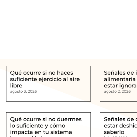
Qué ocurre si no haces
Señales de 
suficiente ejercicio al aire
alimentaria
libre
estar ignor
agosto 3, 2026
agosto 2, 2026
Qué ocurre si no duermes
Señales de 
lo suficiente y cómo
estar deshi
impacta en tu sistema
saberlo