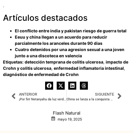
.
Artículos destacados
El conflicto entre india y pakistan riesgo de guerra total
Eeuu y china llegan a un acuerdo para reducir
parcialmente los aranceles durante 90 dias
Cuatro detenidos por una agresion sexual a una joven
junto a una discoteca en valencia
Etiquetas:
detección temprana de colitis ulcerosa
,
impacto de
Crohn y colitis ulcerosa
,
enfermedad inflamatoria intestinal
,
diagnóstico de enfermedad de Crohn
ANTERIOR
SIGUIENTE
¡Por fin! Netanyahu da luz verde a la ayuda humanitaria en Gaza
China se lanza a la conquista del espacio… ¡con bacterias!
Flash Natural
mayo 19, 2025