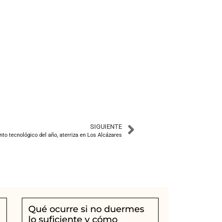
SIGUIENTE
to tecnológico del año, aterriza en Los Alcázares
Qué ocurre si no duermes
lo suficiente y cómo