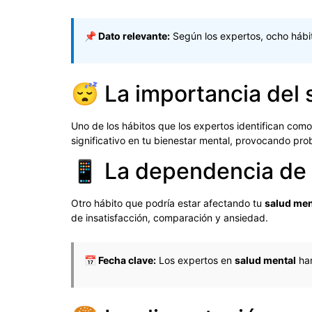
📌 Dato relevante:
Según los expertos, ocho háb
😴 La importancia del 
Uno de los hábitos que los expertos identifican com
significativo en tu bienestar mental, provocando pr
📱 La dependencia de l
Otro hábito que podría estar afectando tu
salud men
de insatisfacción, comparación y ansiedad.
📅 Fecha clave:
Los expertos en
salud mental
han