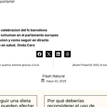
portante!
e celebracion del fc barcelona
ion schuman en el parlamento europeo
cion y como seguir en directo
 en salud
,
Onda Cero
e usamos Internet gracias a la IA
¡Boom! PowerUS 2025, el even
Flash Natural
mayo 22, 2025
eguir una dieta
Por qué deberías
 pueden afectar
reconsiderar el uso de