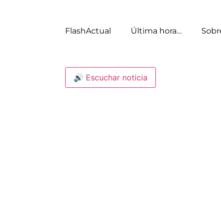
FlashActual
Última hora…
Sobr
🔊 Escuchar noticia