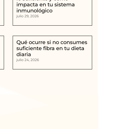
impacta en tu sistema
inmunológico
julio 29, 2026
Qué ocurre si no consumes
suficiente fibra en tu dieta
diaria
julio 24, 2026