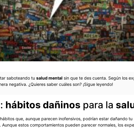
estar saboteando tu
salud mental
sin que te des cuenta. Según los 
nera negativa. ¿Quieres saber cuáles son? ¡Sigue leyendo!
e:
hábitos dañinos
para la
sal
 hábitos que, aunque parecen inofensivos, podrían estar dañando tu
s. Aunque estos comportamientos pueden parecer normales, los expe