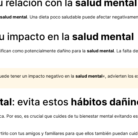
u relación con la
salud mental
salud mental
. Una dieta poco saludable puede afectar negativame
u impacto en la
salud mental
ntifican como potencialmente dañino para la
salud mental
. La falta 
puede tener un impacto negativo en la
salud mental
«, advierten los e
tal
: evita estos
hábitos dañin
ca. Por eso, es crucial que cuides de tu bienestar mental evitando e
artirlo con tus amigos y familiares para que ellos también puedan cui