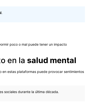
l
.
 Dormir poco o mal puede tener un impacto
to en la
salud mental
o en estas plataformas puede provocar sentimientos
es sociales durante la última década.