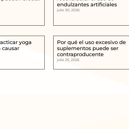
endulzantes artificiales
julio 30, 2026
racticar yoga
Por qué el uso excesivo de
 causar
suplementos puede ser
contraproducente
julio 25, 2026