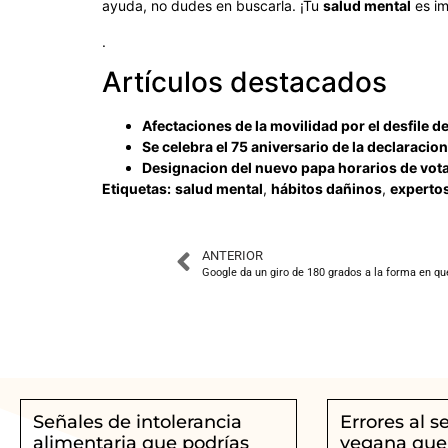
ayuda, no dudes en buscarla. ¡Tu
salud mental
es im
.
Artículos destacados
Afectaciones de la movilidad por el desfile d
Se celebra el 75 aniversario de la declarac
Designacion del nuevo papa horarios de vota
Etiquetas:
salud mental
,
hábitos dañinos
,
expertos
ANTERIOR
Google da un giro de 180 grados a la forma en qu
Señales de intolerancia
Errores al s
alimentaria que podrías
vegana que