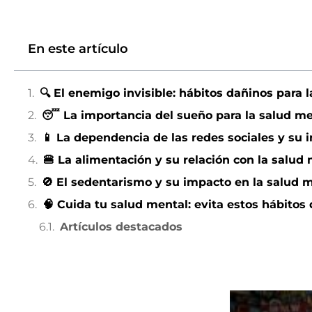
En este artículo
🔍 El enemigo invisible: hábitos dañinos para 
😴 La importancia del sueño para la salud me
📱 La dependencia de las redes sociales y su 
🍔 La alimentación y su relación con la salud
🚫 El sedentarismo y su impacto en la salud 
🧠 Cuida tu salud mental: evita estos hábitos
Artículos destacados