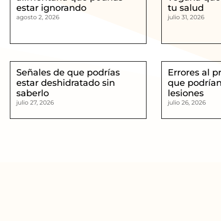
estar ignorando
tu salud
agosto 2, 2026
julio 31, 2026
Señales de que podrías
Errores al p
estar deshidratado sin
que podrían
saberlo
lesiones
julio 27, 2026
julio 26, 2026