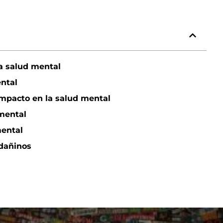
la salud mental
ntal
impacto en la salud mental
 mental
mental
 dañinos