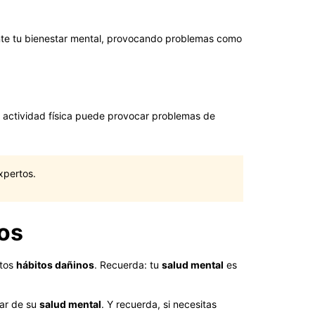
nte tu bienestar mental, provocando problemas como
de actividad física puede provocar problemas de
xpertos.
os
stos
hábitos dañinos
. Recuerda: tu
salud mental
es
dar de su
salud mental
. Y recuerda, si necesitas