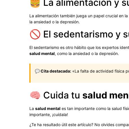
🍔 La alimentación y s
La alimentación también juega un papel crucial en la
la ansiedad o la depresión.
🚫 El sedentarismo y s
El sedentarismo es otro hábito que los expertos ide
salud mental
, como la ansiedad o la depresión.
💬 Cita destacada:
«La falta de actividad física 
🧠 Cuida tu
salud men
La
salud mental
es tan importante como la salud físi
importante, ¡cuídala!
¿Te ha resultado útil este artículo? No olvides comp