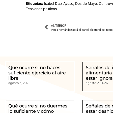
Etiquetas:
Isabel Díaz Ayuso, Dos de Mayo, Controver
Tensiones políticas
ANTERIOR
Qué ocurre si no haces
Señales de 
suficiente ejercicio al aire
alimentaria
libre
estar ignor
agosto 3, 2026
agosto 2, 2026
Qué ocurre si no duermes
Señales de 
lo suficiente y cómo
estar deshi