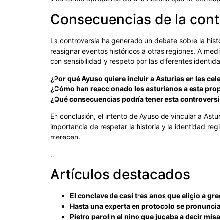
Consecuencias de la cont
La controversia ha generado un debate sobre la histo
reasignar eventos históricos a otras regiones. A med
con sensibilidad y respeto por las diferentes identid
¿Por qué Ayuso quiere incluir a Asturias en las ce
¿Cómo han reaccionado los asturianos a esta pro
¿Qué consecuencias podría tener esta controversia
En conclusión, el intento de Ayuso de vincular a Ast
importancia de respetar la historia y la identidad re
merecen.
.
Artículos destacados
El conclave de casi tres anos que eligio a gre
Hasta una experta en protocolo se pronuncia 
Pietro parolin el nino que jugaba a decir mis