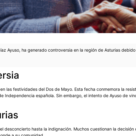
íaz Ayuso, ha generado controversia en la región de Asturias debido
ersia
s en las festividades del Dos de Mayo. Esta fecha conmemora la resis
 de Independencia española. Sin embargo, el intento de Ayuso de vinc
rias
 el desconcierto hasta la indignación. Muchos cuestionan la decisió
sponde a su comunidad.