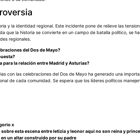
roversia
ria y la identidad regional. Este incidente pone de relieve las tensi
ida que la historia se convierte en un campo de batalla político, s
ades regionales.
lebraciones del Dos de Mayo?
puesta?
 para la relación entre Madrid y Asturias?
urias con las celebraciones del Dos de Mayo ha generado una importan
gional de cada comunidad. Se espera que los líderes políticos maneje
gorio x
sobre esta escena entre letizia y leonor aqui no son reina y princ
a en un altar construido por su padre