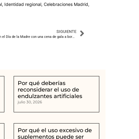
l, Identidad regional, Celebraciones Madrid,
SIGUIENTE
La Reina Letizia y la princesa Leonor celebran el Día de la Madre con una cena de gala a bordo de Elcano
Por qué deberías
r
reconsiderar el uso de
endulzantes artificiales
julio 30, 2026
Por qué el uso excesivo de
suplementos puede ser