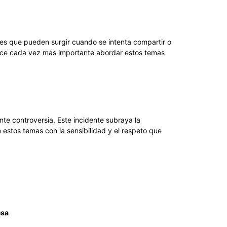
ones que pueden surgir cuando se intenta compartir o
e hace cada vez más importante abordar estos temas
te controversia. Este incidente subraya la
n estos temas con la sensibilidad y el respeto que
esa