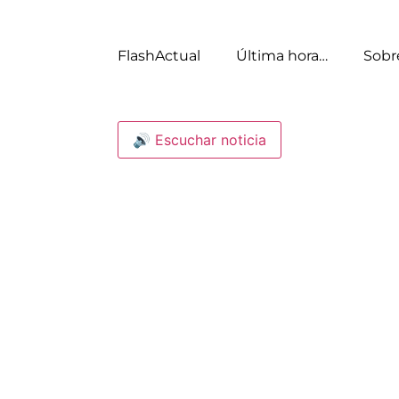
FlashActual
Última hora…
Sobr
🔊 Escuchar noticia