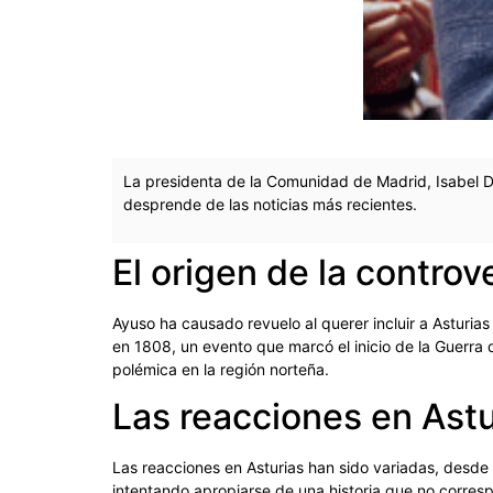
La presidenta de la Comunidad de Madrid, Isabel D
desprende de las noticias más recientes.
El origen de la controv
Ayuso ha causado revuelo al querer incluir a Asturia
en 1808, un evento que marcó el inicio de la Guerra
polémica en la región norteña.
Las reacciones en Astu
Las reacciones en Asturias han sido variadas, desde
intentando apropiarse de una historia que no corre