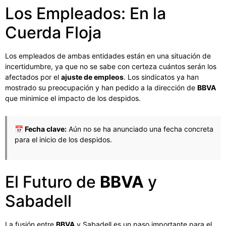
Los Empleados: En la
Cuerda Floja
Los empleados de ambas entidades están en una situación de
incertidumbre, ya que no se sabe con certeza cuántos serán los
afectados por el
ajuste de empleos
. Los sindicatos ya han
mostrado su preocupación y han pedido a la dirección de
BBVA
que minimice el impacto de los despidos.
📅 Fecha clave:
Aún no se ha anunciado una fecha concreta
para el inicio de los despidos.
El Futuro de
BBVA
y
Sabadell
La fusión entre
BBVA
y Sabadell es un paso importante para el