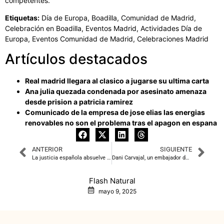
competentes.
Etiquetas:
Día de Europa, Boadilla, Comunidad de Madrid,
Celebración en Boadilla, Eventos Madrid, Actividades Día de
Europa, Eventos Comunidad de Madrid, Celebraciones Madrid
Artículos destacados
Real madrid llegara al clasico a jugarse su ultima carta
Ana julia quezada condenada por asesinato amenaza
desde prision a patricia ramirez
Comunicado de la empresa de jose elias las energias
renovables no son el problema tras el apagon en espana
ANTERIOR
SIGUIENTE
La justicia española absuelve a la dirigente de ETA, Iratxe Sorzabal, por confesión obtenida bajo tortura
Dani Carvajal, un embajador de lujo para San Isidro 2025
Flash Natural
mayo 9, 2025