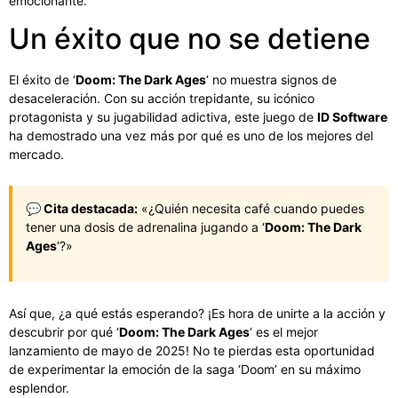
emocionante.
Un éxito que no se detiene
El éxito de ‘
Doom: The Dark Ages
‘ no muestra signos de
desaceleración. Con su acción trepidante, su icónico
protagonista y su jugabilidad adictiva, este juego de
ID Software
ha demostrado una vez más por qué es uno de los mejores del
mercado.
💬 Cita destacada:
«¿Quién necesita café cuando puedes
tener una dosis de adrenalina jugando a ‘
Doom: The Dark
Ages
‘?»
Así que, ¿a qué estás esperando? ¡Es hora de unirte a la acción y
descubrir por qué ‘
Doom: The Dark Ages
‘ es el mejor
lanzamiento de mayo de 2025! No te pierdas esta oportunidad
de experimentar la emoción de la saga ‘Doom’ en su máximo
esplendor.