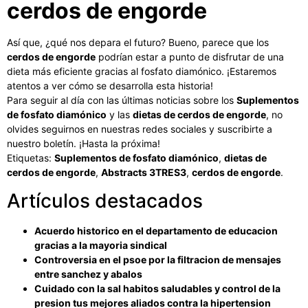
cerdos de engorde
Así que, ¿qué nos depara el futuro? Bueno, parece que los
cerdos de engorde
podrían estar a punto de disfrutar de una
dieta más eficiente gracias al fosfato diamónico. ¡Estaremos
atentos a ver cómo se desarrolla esta historia!
Para seguir al día con las últimas noticias sobre los
Suplementos
de fosfato diamónico
y las
dietas de
cerdos de engorde
, no
olvides seguirnos en nuestras redes sociales y suscribirte a
nuestro boletín. ¡Hasta la próxima!
Etiquetas:
Suplementos de fosfato diamónico
,
dietas de
cerdos de engorde
,
Abstracts 3TRES3
,
cerdos de engorde
.
Artículos destacados
Acuerdo historico en el departamento de educacion
gracias a la mayoria sindical
Controversia en el psoe por la filtracion de mensajes
entre sanchez y abalos
Cuidado con la sal habitos saludables y control de la
presion tus mejores aliados contra la hipertension