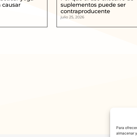
 causar
suplementos puede ser
contraproducente
julio 25, 2026
Para ofrecer
almacenar y/