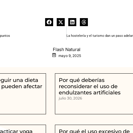
 puntos
Flash Natural
mayo 9, 2025
eguir una dieta
Por qué deberías
 pueden afectar
reconsiderar el uso de
endulzantes artificiales
julio 30, 2026
racticar yoga
Por qué el uso excesivo de