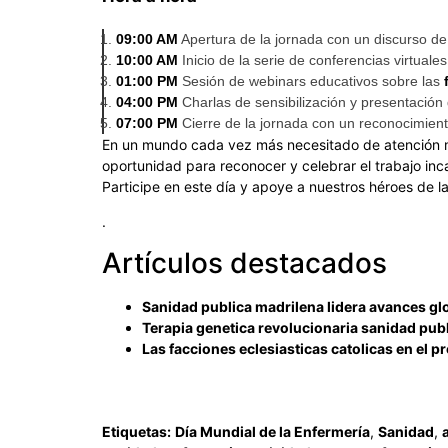
09:00 AM
Apertura de la jornada con un discurso d
10:00 AM
Inicio de la serie de conferencias virtuales
01:00 PM
Sesión de webinars educativos sobre las
04:00 PM
Charlas de sensibilización y presentación 
07:00 PM
Cierre de la jornada con un reconocimien
En un mundo cada vez más necesitado de atención m
oportunidad para reconocer y celebrar el trabajo inca
Participe en este día y apoye a nuestros héroes de l
.
Artículos destacados
Sanidad publica madrilena lidera avances gl
Terapia genetica revolucionaria sanidad pub
Las facciones eclesiasticas catolicas en el p
Etiquetas:
Día Mundial de la Enfermería
,
Sanidad
,