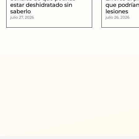
estar deshidratado sin
que podrían
saberlo
lesiones
julio 27, 2026
julio 26, 2026