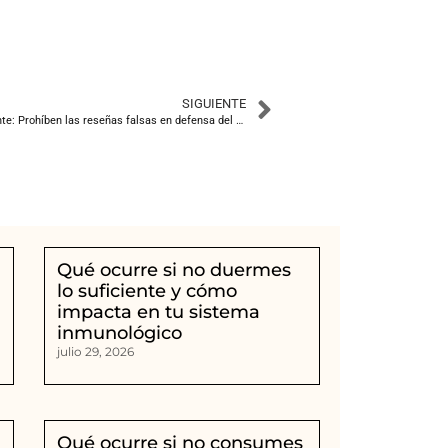
SIGUIENTE
La hostelería y el turismo dan un paso adelante: Prohíben las reseñas falsas en defensa del turismo
Qué ocurre si no duermes
lo suficiente y cómo
impacta en tu sistema
inmunológico
julio 29, 2026
Qué ocurre si no consumes