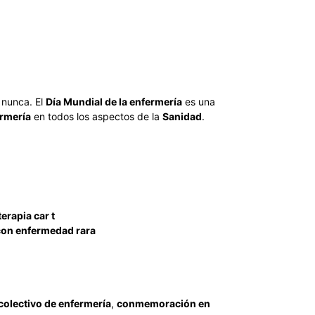
 nunca. El
Día Mundial de la
enfermería
es una
rmería
en todos los aspectos de la
Sanidad
.
erapia car t
 con enfermedad rara
colectivo de enfermería
,
conmemoración en