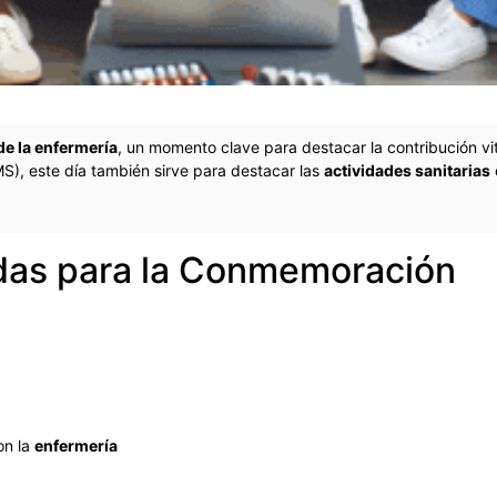
de la
enfermería
, un momento clave para destacar la contribución vi
S), este día también sirve para destacar las
actividades sanitarias
das para la Conmemoración
on la
enfermería