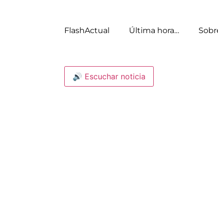
FlashActual
Última hora…
Sobr
🔊 Escuchar noticia