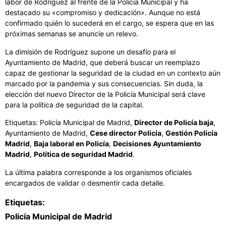
labor de Rodríguez al frente de la Policía Municipal y ha
destacado su «compromiso y dedicación». Aunque no está
confirmado quién lo sucederá en el cargo, se espera que en las
próximas semanas se anuncie un relevo.
La dimisión de Rodríguez supone un desafío para el
Ayuntamiento de Madrid, que deberá buscar un reemplazo
capaz de gestionar la seguridad de la ciudad en un contexto aún
marcado por la pandemia y sus consecuencias. Sin duda, la
elección del nuevo Director de la Policía Municipal será clave
para la política de seguridad de la capital.
Etiquetas: Policía Municipal de Madrid,
Director de Policía baja
,
Ayuntamiento de Madrid,
Cese director Policía
,
Gestión Policía
Madrid
,
Baja laboral en Policía
,
Decisiones Ayuntamiento
Madrid
,
Política de seguridad Madrid
.
La última palabra corresponde a los organismos oficiales
encargados de validar o desmentir cada detalle.
Etiquetas:
Policía Municipal de Madrid