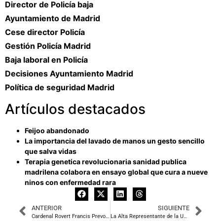
Director de Policía baja
Ayuntamiento de Madrid
Cese director Policía
Gestión Policía Madrid
Baja laboral en Policía
Decisiones Ayuntamiento Madrid
Política de seguridad Madrid
Artículos destacados
Feijoo abandonado
La importancia del lavado de manos un gesto sencillo
que salva vidas
Terapia genetica revolucionaria sanidad publica
madrilena colabora en ensayo global que cura a nueve
ninos con enfermedad rara
ANTERIOR
SIGUIENTE
Cardenal Rovert Francis Prevost, León XIV, elegido nuevo pontífice en histórico cónclave
La Alta Representante de la Unión Europea insta a India y Pakistán a reducir las tensiones