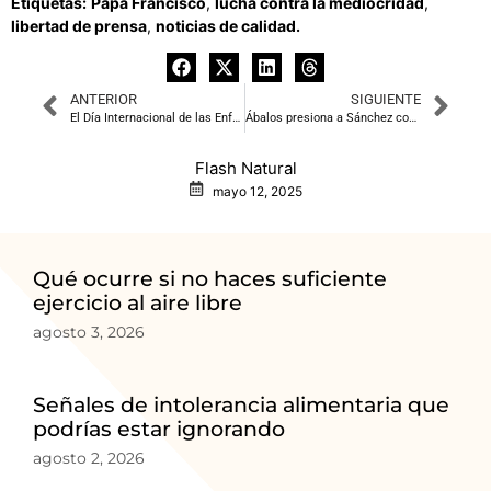
Etiquetas:
Papa Francisco
,
lucha contra la mediocridad
,
libertad de prensa
,
noticias de calidad.
ANTERIOR
SIGUIENTE
El Día Internacional de las Enfermeras: Un Reconocimiento a la Labor Invaluable
Ábalos presiona a Sánchez con sus mensajes para protegerlo de la UCO y la Fiscalía
Flash Natural
mayo 12, 2025
Qué ocurre si no haces suficiente
ejercicio al aire libre
agosto 3, 2026
Señales de intolerancia alimentaria que
podrías estar ignorando
agosto 2, 2026