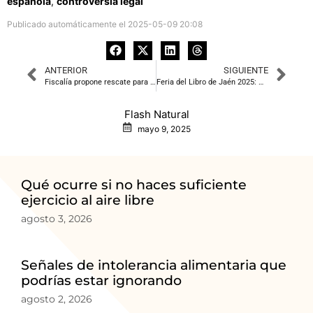
española
,
controversia legal
Publicado automáticamente el 2025-05-09 20:08
ANTERIOR
SIGUIENTE
Fiscalía propone rescate para el delegado del Gobierno imputado
Feria del Libro de Jaén 2025: Una exhibición literaria y cultural en la UJA
Flash Natural
mayo 9, 2025
Qué ocurre si no haces suficiente
ejercicio al aire libre
agosto 3, 2026
Señales de intolerancia alimentaria que
podrías estar ignorando
agosto 2, 2026