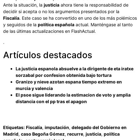
Ante la situación, la
justicia
ahora tiene la responsabilidad de
decidir si acepta o no los argumentos presentados por la
Fiscalía
. Este caso se ha convertido en uno de los más polémicos
y seguidos de la
política española
actual. Manténgase al tanto
de las últimas actualizaciones en FlashActual.
.
Artículos destacados
La justicia espanola absuelve a la dirigente de eta iratxe
sorzabal por confesion obtenida bajo tortura
Granizo y nieve azotan espana tiempo extremo en
murcia y valencia
El psoe sigue liderando la estimacion de voto y amplia
distancia con el pp tras el apagon
Etiquetas:
Fiscalía
,
imputación
,
delegado del Gobierno en
Madrid
,
caso Begoña Gómez
,
recurre
,
justicia
,
política