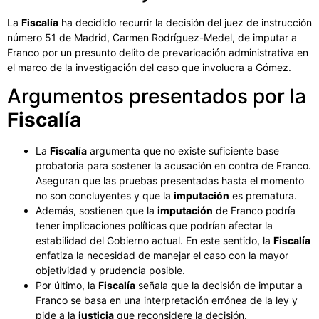
La
Fiscalía
ha decidido recurrir la decisión del juez de instrucción
número 51 de Madrid, Carmen Rodríguez-Medel, de imputar a
Franco por un presunto delito de prevaricación administrativa en
el marco de la investigación del caso que involucra a Gómez.
Argumentos presentados por la
Fiscalía
La
Fiscalía
argumenta que no existe suficiente base
probatoria para sostener la acusación en contra de Franco.
Aseguran que las pruebas presentadas hasta el momento
no son concluyentes y que la
imputación
es prematura.
Además, sostienen que la
imputación
de Franco podría
tener implicaciones políticas que podrían afectar la
estabilidad del Gobierno actual. En este sentido, la
Fiscalía
enfatiza la necesidad de manejar el caso con la mayor
objetividad y prudencia posible.
Por último, la
Fiscalía
señala que la decisión de imputar a
Franco se basa en una interpretación errónea de la ley y
pide a la
justicia
que reconsidere la decisión.