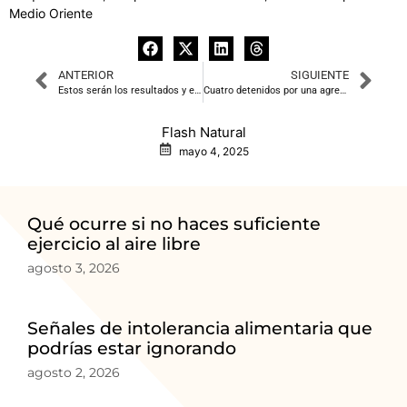
Medio Oriente
ANTERIOR
SIGUIENTE
Estos serán los resultados y el ganador de las elecciones en Rumanía 2025, según las encuestas
Cuatro detenidos por una agresión sexual en una zona de ocio junto a la playa en Valencia
Flash Natural
mayo 4, 2025
Qué ocurre si no haces suficiente
ejercicio al aire libre
agosto 3, 2026
Señales de intolerancia alimentaria que
podrías estar ignorando
agosto 2, 2026