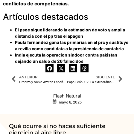
conflictos de competencias.
Artículos destacados
El psoe sigue liderando la estimacion de voto y amplia
distancia con el pp tras el apagon
Paula fernandez gana las primarias en el prc y sustituye
a revilla como candidata a la presidencia de cantabria
India ejecuta la operacion sindoor contra pakistan
dejando un saldo de 26 fallecidos
ANTERIOR
SIGUIENTE
Granizo y Nieve Azotan España: Tiempo Extremo en Murcia y Valencia
Papa León XIV: La extraordinaria historia de Robert Prevost, el primer Papa de origen peruano
Flash Natural
mayo 8, 2025
Qué ocurre si no haces suficiente
ejercicio al aire libre