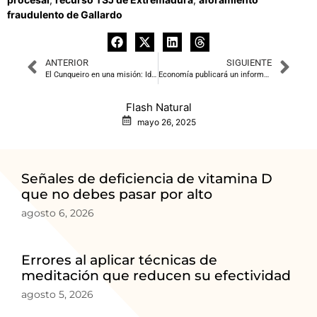
fraudulento de Gallardo
ANTERIOR
SIGUIENTE
El Cunqueiro en una misión: Identificar a más pacientes con asma grave
Economía publicará un informe sobre la consulta pública lanzada por la opa BBVA-Sabadell
Flash Natural
mayo 26, 2025
Señales de deficiencia de vitamina D
que no debes pasar por alto
agosto 6, 2026
Errores al aplicar técnicas de
meditación que reducen su efectividad
agosto 5, 2026