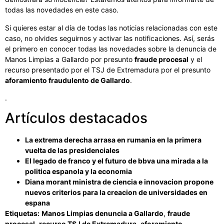
todas las novedades en este caso.
Si quieres estar al día de todas las noticias relacionadas con este
caso, no olvides seguirnos y activar las notificaciones. Así, serás
el primero en conocer todas las novedades sobre la denuncia de
Manos Limpias a Gallardo por presunto
fraude procesal
y el
recurso presentado por el TSJ de Extremadura por el presunto
aforamiento fraudulento de Gallardo
.
.
Artículos destacados
La extrema derecha arrasa en rumania en la primera
vuelta de las presidenciales
El legado de franco y el futuro de bbva una mirada a la
politica espanola y la economia
Diana morant ministra de ciencia e innovacion propone
nuevos criterios para la creacion de universidades en
espana
Etiquetas:
Manos Limpias denuncia a Gallardo
,
fraude
procesal
,
recurso TSJ de Extremadura
,
aforamiento