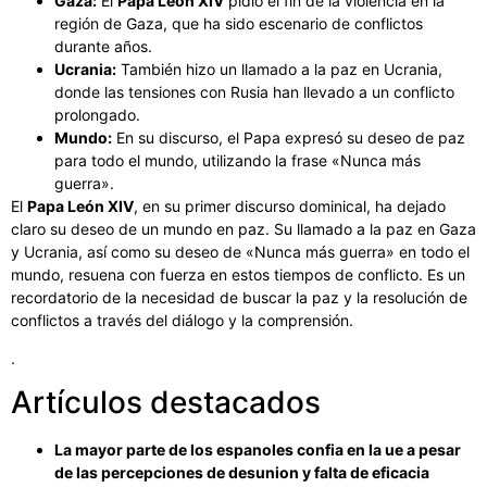
Gaza:
El
Papa León XIV
pidió el fin de la violencia en la
región de Gaza, que ha sido escenario de conflictos
durante años.
Ucrania:
También hizo un llamado a la paz en Ucrania,
donde las tensiones con Rusia han llevado a un conflicto
prolongado.
Mundo:
En su discurso, el Papa expresó su deseo de paz
para todo el mundo, utilizando la frase «Nunca más
guerra».
El
Papa León XIV
, en su primer discurso dominical, ha dejado
claro su deseo de un mundo en paz. Su llamado a la paz en Gaza
y Ucrania, así como su deseo de «Nunca más guerra» en todo el
mundo, resuena con fuerza en estos tiempos de conflicto. Es un
recordatorio de la necesidad de buscar la paz y la resolución de
conflictos a través del diálogo y la comprensión.
.
Artículos destacados
La mayor parte de los espanoles confia en la ue a pesar
de las percepciones de desunion y falta de eficacia