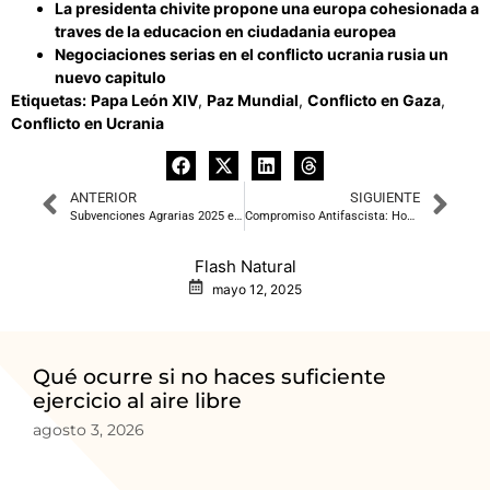
La presidenta chivite propone una europa cohesionada a
traves de la educacion en ciudadania europea
Negociaciones serias en el conflicto ucrania rusia un
nuevo capitulo
Etiquetas:
Papa León XIV
,
Paz Mundial
,
Conflicto en Gaza
,
Conflicto en Ucrania
ANTERIOR
SIGUIENTE
Subvenciones Agrarias 2025 en Cáceres
Compromiso Antifascista: Homenaje a las Víctimas de Mauthausen
Flash Natural
mayo 12, 2025
Qué ocurre si no haces suficiente
ejercicio al aire libre
agosto 3, 2026