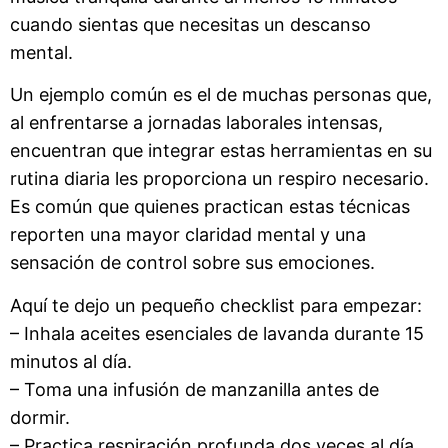
cuando sientas que necesitas un descanso
mental.
Un ejemplo común es el de muchas personas que,
al enfrentarse a jornadas laborales intensas,
encuentran que integrar estas herramientas en su
rutina diaria les proporciona un respiro necesario.
Es común que quienes practican estas técnicas
reporten una mayor claridad mental y una
sensación de control sobre sus emociones.
Aquí te dejo un pequeño checklist para empezar:
– Inhala aceites esenciales de lavanda durante 15
minutos al día.
– Toma una infusión de manzanilla antes de
dormir.
– Practica respiración profunda dos veces al día