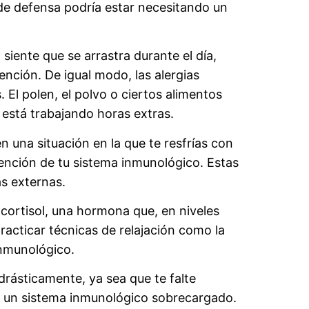
 de defensa podría estar necesitando un
siente que se arrastra durante el día,
nción. De igual modo, las alergias
El polen, el polvo o ciertos alimentos
está trabajando horas extras.
n una situación en la que te resfrías con
tención de tu sistema inmunológico. Estas
s externas.
 cortisol, una hormona que, en niveles
practicar técnicas de relajación como la
inmunológico.
drásticamente, ya sea que te falte
on un sistema inmunológico sobrecargado.