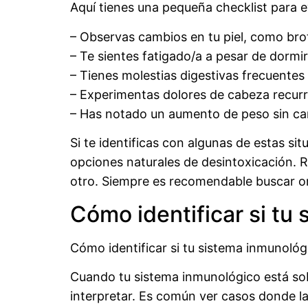
Aquí tienes una pequeña checklist para e
– Observas cambios en tu piel, como brot
– Te sientes fatigado/a a pesar de dormir 
– Tienes molestias digestivas frecuentes
– Experimentas dolores de cabeza recurr
– Has notado un aumento de peso sin camb
Si te identificas con algunas de estas si
opciones naturales de desintoxicación. 
otro. Siempre es recomendable buscar orie
Cómo identificar si tu
Cómo identificar si tu sistema inmunoló
Cuando tu sistema inmunológico está sob
interpretar. Es común ver casos donde l