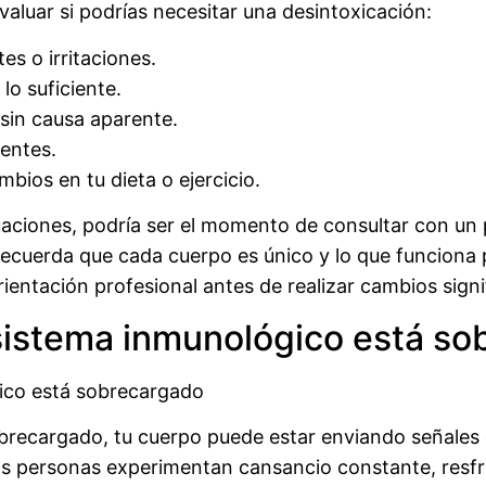
valuar si podrías necesitar una desintoxicación:
es o irritaciones.
lo suficiente.
 sin causa aparente.
entes.
ios en tu dieta o ejercicio.
tuaciones, podría ser el momento de consultar con un 
Recuerda que cada cuerpo es único y lo que funciona
ntación profesional antes de realizar cambios signifi
 sistema inmunológico está s
gico está sobrecargado
recargado, tu cuerpo puede estar enviando señales 
as personas experimentan cansancio constante, resfr