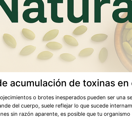
e acumulación de toxinas en 
nrojecimientos o brotes inesperados pueden ser una 
ande del cuerpo, suele reflejar lo que sucede internam
ones sin razón aparente, es posible que tu organismo