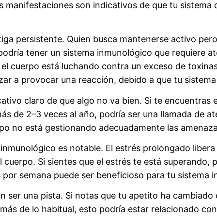
tas manifestaciones son indicativos de que tu sistema
tiga persistente. Quien busca mantenerse activo pero 
odría tener un sistema inmunológico que requiere ate
el cuerpo está luchando contra un exceso de toxinas. 
r a provocar una reacción, debido a que tu sistema 
ativo claro de que algo no va bien. Si te encuentras e
más de 2–3 veces al año, podría ser una llamada de a
uerpo no está gestionando adecuadamente las amenaza
 inmunológico es notable. El estrés prolongado libera
l cuerpo. Si sientes que el estrés te está superando, 
 por semana puede ser beneficioso para tu sistema 
 ser una pista. Si notas que tu apetito ha cambiado 
más de lo habitual, esto podría estar relacionado c