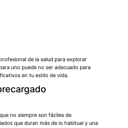
profesional de la salud para explorar
 para uno puede no ser adecuado para
cativos en tu estilo de vida.
obrecargado
que no siempre son fáciles de
iados que duran más de lo habitual y una