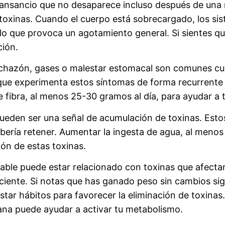
e cansancio que no desaparece incluso después de un
 toxinas. Cuando el cuerpo está sobrecargado, los s
o que provoca un agotamiento general. Si sientes que
ión.
hazón, gases o malestar estomacal son comunes cuan
ue experimenta estos síntomas de forma recurrente p
e fibra, al menos 25-30 gramos al día, para ayudar a 
eden ser una señal de acumulación de toxinas. Esto
bería retener. Aumentar la ingesta de agua, al menos 
ión de estas toxinas.
able puede estar relacionado con toxinas que afectan
ente. Si notas que has ganado peso sin cambios signif
star hábitos para favorecer la eliminación de toxinas.
na puede ayudar a activar tu metabolismo.