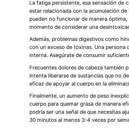
La fatiga persistente, esa sensación d
estar relacionada con la acumulación de
pueden no funcionar de manera óptima, l
momento de considerar una desintoxicac
Además, problemas digestivos como hinc
con un exceso de toxinas. Una persona q
interna. Asegúrate de consumir suficient
Frecuentes dolores de cabeza también pu
intenta liberarse de sustancias que no de
eficaz de apoyar al cuerpo en la eliminac
Finalmente, un aumento de peso inexplic
cuerpo para quemar grasa de manera efici
podría ser una señal de que necesitas aju
30 minutos al menos 3-4 veces por sema