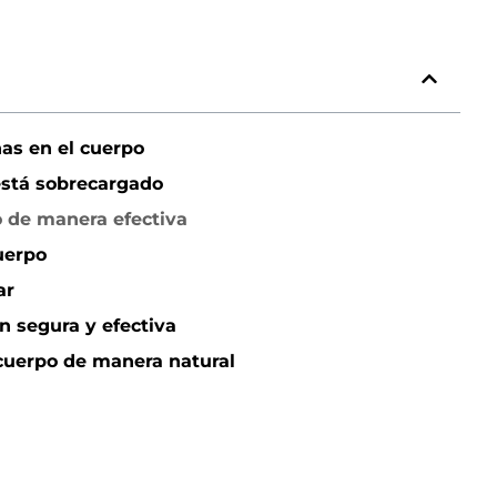
as en el cuerpo
está sobrecargado
o de manera efectiva
uerpo
ar
n segura y efectiva
 cuerpo de manera natural