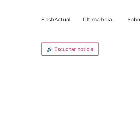
FlashActual
Última hora…
Sobr
🔊 Escuchar noticia