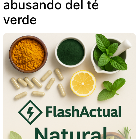
abusando del té
verde