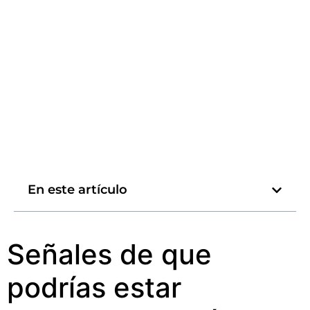
En este artículo
Señales de que
podrías estar