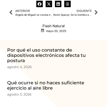
ANTERIOR
SIGUIENTE
Ángela de Miguel se corona en las elecciones de Cepyme, fortaleciendo el reinado de Garamendi
Kevin Spacey: De la Sombra a la Luz de Cannes
Flash Natural
mayo 20, 2025
Por qué el uso constante de
dispositivos electrónicos afecta tu
postura
agosto 4, 2026
Qué ocurre si no haces suficiente
ejercicio al aire libre
agosto 3, 2026