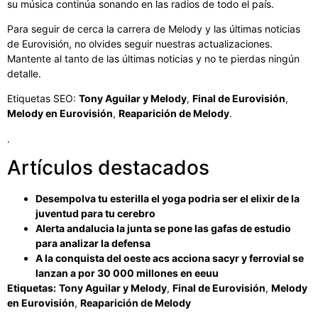
su música continúa sonando en las radios de todo el país.
Para seguir de cerca la carrera de Melody y las últimas noticias
de Eurovisión, no olvides seguir nuestras actualizaciones.
Mantente al tanto de las últimas noticias y no te pierdas ningún
detalle.
Etiquetas SEO:
Tony Aguilar y Melody
,
Final de Eurovisión
,
Melody en Eurovisión
,
Reaparición de Melody
.
.
Artículos destacados
Desempolva tu esterilla el yoga podria ser el elixir de la
juventud para tu cerebro
Alerta andalucia la junta se pone las gafas de estudio
para analizar la defensa
A la conquista del oeste acs acciona sacyr y ferrovial se
lanzan a por 30 000 millones en eeuu
Etiquetas:
Tony Aguilar y Melody
,
Final de Eurovisión
,
Melody
en Eurovisión
,
Reaparición de Melody