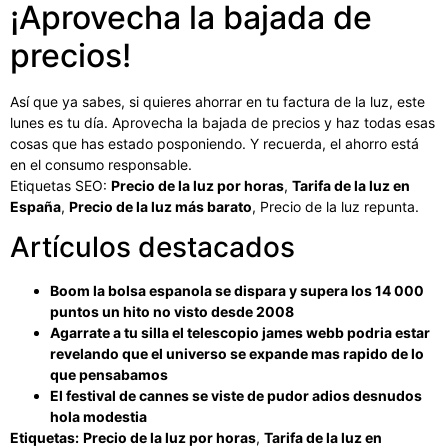
¡Aprovecha la bajada de
precios!
Así que ya sabes, si quieres ahorrar en tu factura de la luz, este
lunes es tu día. Aprovecha la bajada de precios y haz todas esas
cosas que has estado posponiendo. Y recuerda, el ahorro está
en el consumo responsable.
Etiquetas SEO:
Precio de la luz por horas
,
Tarifa de la luz en
España
,
Precio de la luz más barato
, Precio de la luz repunta.
Artículos destacados
Boom la bolsa espanola se dispara y supera los 14 000
puntos un hito no visto desde 2008
Agarrate a tu silla el telescopio james webb podria estar
revelando que el universo se expande mas rapido de lo
que pensabamos
El festival de cannes se viste de pudor adios desnudos
hola modestia
Etiquetas:
Precio de la luz por horas
,
Tarifa de la luz en