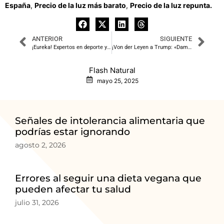
España
,
Precio de la luz más barato
,
Precio de la luz repunta.
ANTERIOR
SIGUIENTE
¡Eureka! Expertos en deporte y psicología revelan el truco definitivo para evaluar tu envejecimiento saludable
¡Von der Leyen a Trump: «Dame hasta el 9 de julio para un acuerdo comercial!»
Flash Natural
mayo 25, 2025
Señales de intolerancia alimentaria que
podrías estar ignorando
agosto 2, 2026
Errores al seguir una dieta vegana que
pueden afectar tu salud
julio 31, 2026