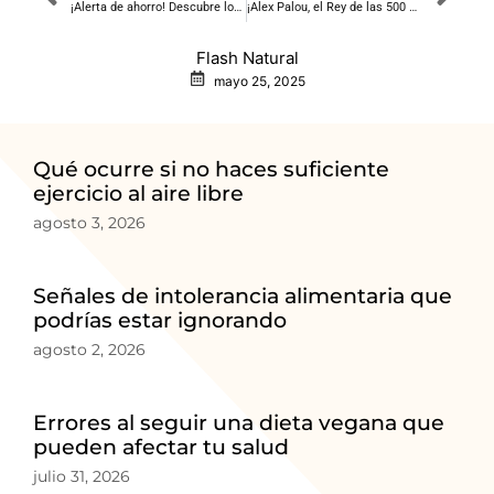
¡Alerta de ahorro! Descubre los tramos más baratos para el consumo de luz este lunes 26 de mayo de 2025
¡Alex Palou, el Rey de las 500 Millas, recibe una ovación de pie en el juego Pacers vs Knicks!
Flash Natural
mayo 25, 2025
Qué ocurre si no haces suficiente
ejercicio al aire libre
agosto 3, 2026
Señales de intolerancia alimentaria que
podrías estar ignorando
agosto 2, 2026
Errores al seguir una dieta vegana que
pueden afectar tu salud
julio 31, 2026