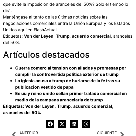
que evite la imposición de aranceles del 50%? Solo el tiempo lo
dirá.
Manténgase al tanto de las últimas noticias sobre las
negociaciones comerciales entre la Unión Europea y los Estados
Unidos aquí en FlashActual.
Etiquetas:
Von der Leyen
,
Trump
,
acuerdo comercial
, aranceles
del 50%.
Artículos destacados
Guerra comercial tension con aliados y promesas por
cumplir la controvertida politica exterior de trump
La iglesia acusa a trump de burlarse de la fe tras su
publicacion vestido de papa
Ee uu y reino unido sellan primer tratado comercial en
medio de la campana arancelaria de trump
Etiquetas:
Von der Leyen
,
Trump
,
acuerdo comercial
,
aranceles del 50%
ANTERIOR
SIGUIENTE