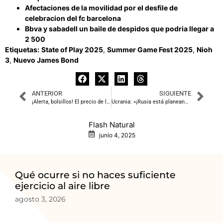
Afectaciones de la movilidad por el desfile de
celebracion del fc barcelona
Bbva y sabadell un baile de despidos que podria llegar a
2 500
Etiquetas:
State of Play 2025
,
Summer Game Fest 2025
,
Nioh
3
,
Nuevo James Bond
ANTERIOR
SIGUIENTE
¡Alerta, bolsillos! El precio de la luz se dispara este jueves, pero regala 8 horas de descanso
Ucrania: «¡Rusia está planeando una invasión más grande!»
Flash Natural
junio 4, 2025
Qué ocurre si no haces suficiente
ejercicio al aire libre
agosto 3, 2026