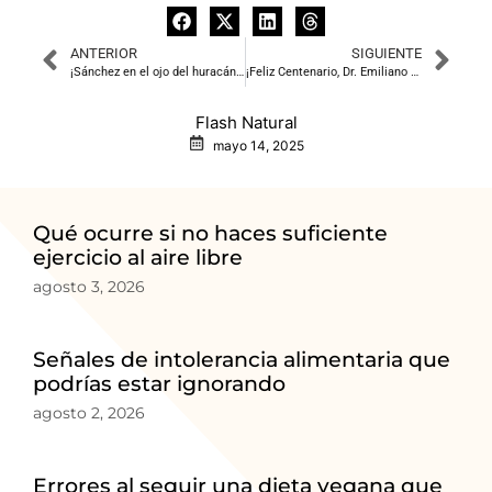
ANTERIOR
SIGUIENTE
¡Sánchez en el ojo del huracán! Filtración de mensajes y defensa del rescate de Air Europa
¡Feliz Centenario, Dr. Emiliano Aguirre! Un Debate Interdisciplinar en Su Honor
Flash Natural
mayo 14, 2025
Qué ocurre si no haces suficiente
ejercicio al aire libre
agosto 3, 2026
Señales de intolerancia alimentaria que
podrías estar ignorando
agosto 2, 2026
Errores al seguir una dieta vegana que