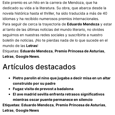
Este premio es un hito en la carrera de Mendoza, que ha
dedicado su vida a la literatura. Su obra, que abarca desde la
novela histórica hasta el thriller, ha sido traducida a más de 40
idiomas y ha recibido numerosos premios internacionales.
Para seguir de cerca la trayectoria de
Eduardo Mendoza
y estar
al tanto de las últimas noticias del mundo literario, no olvides
seguirnos en nuestras redes sociales y suscribirte a nuestro
boletín de noticias. ¡No te pierdas nada de lo que sucede en el
mundo de las
Letras
!
Etiquetas:
Eduardo Mendoza
,
Premio Princesa de Asturias
,
Letras
,
Google News
.
Artículos destacados
Pietro parolin el nino que jugaba a decir misa en un altar
construido por su padre
Fugaz visita de prevost a badalona
El ave madrid sevilla enfrenta retrasos significativos
mientras oscar puente permanece en silencio
Etiquetas:
Eduardo Mendoza
,
Premio Princesa de Asturias
,
Letras
,
Google News