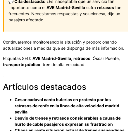
💬 Cita destacada:
«Es inaceptable que un servicio tan
importante como el
AVE Madrid-Sevilla
sufra
retrasos
tan
frecuentes. Necesitamos respuestas y soluciones», dijo un
pasajero afectado.
Continuaremos monitoreando la situación y proporcionando
actualizaciones a medida que se disponga de más información.
Etiquetas SEO:
AVE Madrid-Sevilla
,
retrasos
, Óscar Puente,
transporte público
, tren de alta velocidad
.
Artículos destacados
Cesar cadaval canta bulerias en protesta por los
retrasos de renfe en la linea de alta velocidad madrid
sevilla
Desvio de trenes y retrasos considerables a causa del
hurto de cable pasajeros expresan su frustracion
Chaos en renfe situacion actual de trenes suspendidos