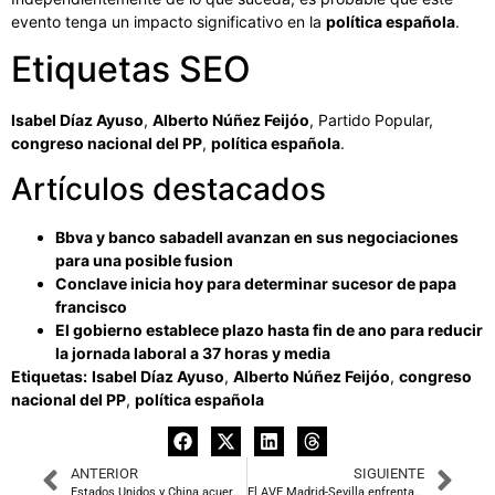
evento tenga un impacto significativo en la
política española
.
Etiquetas SEO
Isabel Díaz Ayuso
,
Alberto Núñez Feijóo
, Partido Popular,
congreso nacional del PP
,
política española
.
Artículos destacados
Bbva y banco sabadell avanzan en sus negociaciones
para una posible fusion
Conclave inicia hoy para determinar sucesor de papa
francisco
El gobierno establece plazo hasta fin de ano para reducir
la jornada laboral a 37 horas y media
Etiquetas:
Isabel Díaz Ayuso
,
Alberto Núñez Feijóo
,
congreso
nacional del PP
,
política española
ANTERIOR
SIGUIENTE
Estados Unidos y China acuerdan una reducción parcial de aranceles durante 90 días
El AVE Madrid-Sevilla enfrenta retrasos significativos mientras Óscar Puente permanece en silencio