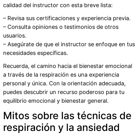
calidad del instructor con esta breve lista:
– Revisa sus certificaciones y experiencia previa.
– Consulta opiniones o testimonios de otros
usuarios.
– Asegúrate de que el instructor se enfoque en tus
necesidades específicas.
Recuerda, el camino hacia el bienestar emocional
a través de la respiración es una experiencia
personal y única. Con la orientación adecuada,
puedes descubrir un recurso poderoso para tu
equilibrio emocional y bienestar general.
Mitos sobre las técnicas de
respiración y la ansiedad