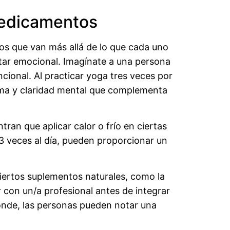
medicamentos
os que van más allá de lo que cada uno
star emocional. Imagínate a una persona
cional. Al practicar yoga tres veces por
ma y claridad mental que complementa
ran que aplicar calor o frío en ciertas
2–3 veces al día, pueden proporcionar un
ciertos suplementos naturales, como la
 con un/a profesional antes de integrar
ponde, las personas pueden notar una