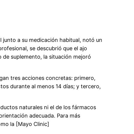
l junto a su medicación habitual, notó un
ofesional, se descubrió que el ajo
o de suplemento, la situación mejoró
gan tres acciones concretas: primero,
tos durante al menos 14 días; y tercero,
ductos naturales ni el de los fármacos
 orientación adecuada. Para más
mo la [Mayo Clinic]