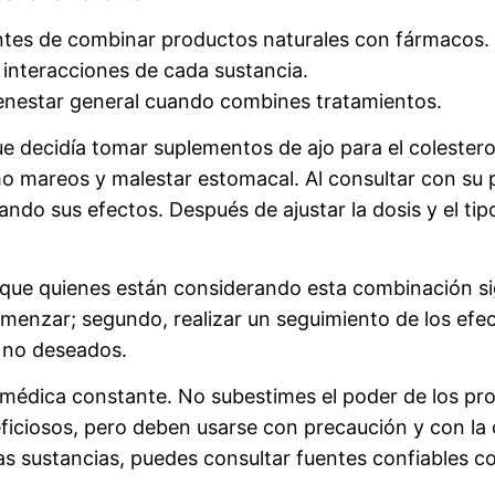
ntes de combinar productos naturales con fármacos.
 interacciones de cada sustancia.
bienestar general cuando combines tratamientos.
e decidía tomar suplementos de ajo para el colestero
 mareos y malestar estomacal. Al consultar con su pr
ndo sus efectos. Después de ajustar la dosis y el tip
que quienes están considerando esta combinación si
menzar; segundo, realizar un seguimiento de los efec
s no deseados.
n médica constante. No subestimes el poder de los pro
iciosos, pero deben usarse con precaución y con la
s sustancias, puedes consultar fuentes confiables co