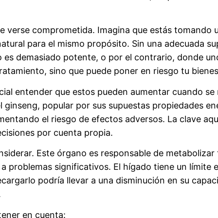
de verse comprometida. Imagina que estás tomando u
natural para el mismo propósito. Sin una adecuada su
es demasiado potente, o por el contrario, donde uno 
 tratamiento, sino que puede poner en riesgo tu bienes
ucial entender que estos pueden aumentar cuando se 
l ginseng, popular por sus supuestas propiedades en
entando el riesgo de efectos adversos. La clave aqu
ecisiones por cuenta propia.
nsiderar. Este órgano es responsable de metabolizar
 problemas significativos. El hígado tiene un límite 
argarlo podría llevar a una disminución en su capaci
.
tener en cuenta: