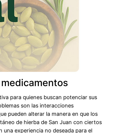
 y medicamentos
iva para quienes buscan potenciar sus
roblemas son las interacciones
e pueden alterar la manera en que los
ltáneo de hierba de San Juan con ciertos
en una experiencia no deseada para el