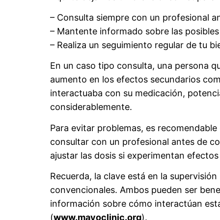
– Consulta siempre con un profesional a
– Mantente informado sobre las posibles
– Realiza un seguimiento regular de tu 
En un caso tipo consulta, una persona qu
aumento en los efectos secundarios como
interactuaba con su medicación, potencia
considerablemente.
Para evitar problemas, es recomendable 
consultar con un profesional antes de co
ajustar las dosis si experimentan efecto
Recuerda, la clave está en la supervisió
convencionales. Ambos pueden ser benef
información sobre cómo interactúan esta
(
www.mayoclinic.org
).