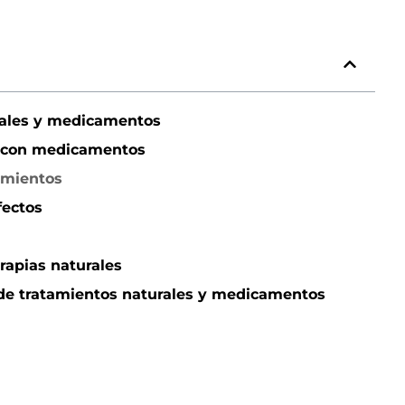
urales y medicamentos
es con medicamentos
amientos
fectos
rapias naturales
 de tratamientos naturales y medicamentos