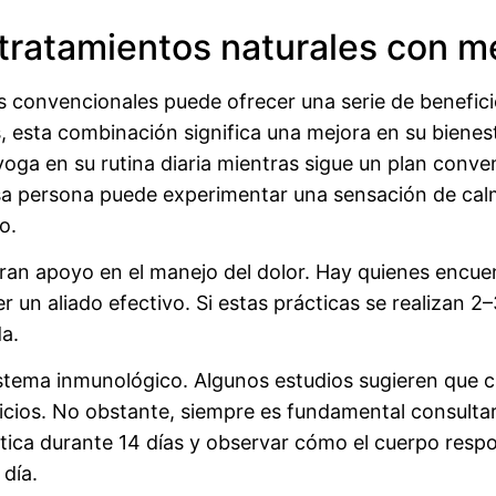
r tratamientos naturales con 
 convencionales puede ofrecer una serie de benefici
, esta combinación significa una mejora en su biene
oga en su rutina diaria mientras sigue un plan conven
sa persona puede experimentar una sensación de cal
o.
an apoyo en el manejo del dolor. Hay quienes encuent
er un aliado efectivo. Si estas prácticas se realizan 
da.
sistema inmunológico. Algunos estudios sugieren que 
icios. No obstante, siempre es fundamental consultar
áctica durante 14 días y observar cómo el cuerpo res
 día.