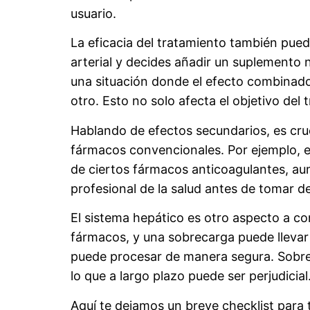
usuario.
La eficacia del tratamiento también pue
arterial y decides añadir un suplemento 
una situación donde el efecto combinado 
otro. Esto no solo afecta el objetivo del
Hablando de efectos secundarios, es cr
fármacos convencionales. Por ejemplo, e
de ciertos fármacos anticoagulantes, aum
profesional de la salud antes de tomar d
El sistema hepático es otro aspecto a co
fármacos, y una sobrecarga puede llevar a
puede procesar de manera segura. Sobrec
lo que a largo plazo puede ser perjudicial
Aquí te dejamos un breve checklist para 