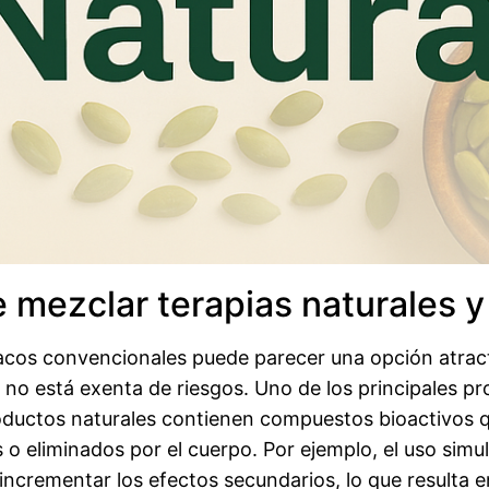
e mezclar terapias naturales
cos convencionales puede parecer una opción atract
 no está exenta de riesgos. Uno de los principales p
ductos naturales contienen compuestos bioactivos qu
o eliminados por el cuerpo. Por ejemplo, el uso simu
incrementar los efectos secundarios, lo que resulta 