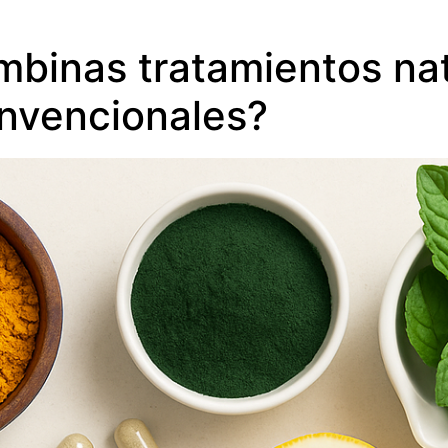
mbinas tratamientos na
nvencionales?