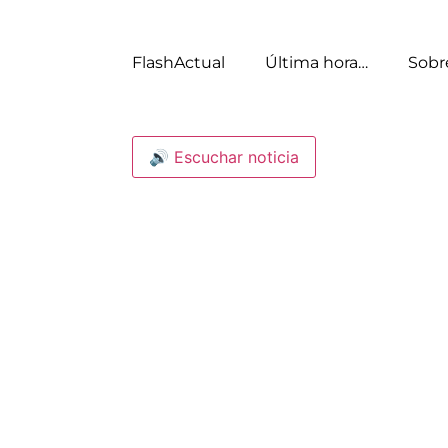
FlashActual
Última hora…
Sobr
🔊 Escuchar noticia